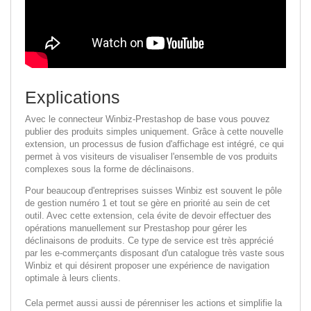
Explications
Avec le connecteur Winbiz-Prestashop de base vous pouvez
publier des produits simples uniquement. Grâce à cette nouvelle
extension, un processus de fusion d'affichage est intégré, ce qui
permet à vos visiteurs de visualiser l'ensemble de vos produits
complexes sous la forme de déclinaisons.
Pour beaucoup d'entreprises suisses Winbiz est souvent le pôle
de gestion numéro 1 et tout se gère en priorité au sein de cet
outil. Avec cette extension, cela évite de devoir effectuer des
opérations manuellement sur Prestashop pour gérer les
déclinaisons de produits. Ce type de service est très apprécié
par les e-commerçants disposant d'un catalogue très vaste sous
Winbiz et qui désirent proposer une expérience de navigation
optimale à leurs clients.
Cela permet aussi aussi de pérenniser les actions et simplifie la